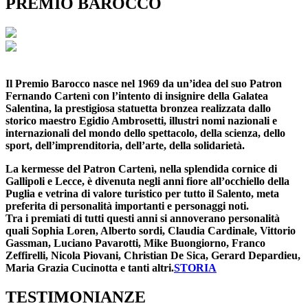
PREMIO
BAROCCO
Il Premio Barocco nasce nel 1969 da un’idea del suo Patron
Fernando Cartenì con l’intento di insignire della Galatea
Salentina, la prestigiosa statuetta bronzea realizzata dallo
storico maestro Egidio Ambrosetti, illustri nomi nazionali e
internazionali del mondo dello spettacolo, della scienza, dello
sport, dell’imprenditoria, dell’arte, della solidarietà.
La kermesse del Patron Cartenì, nella splendida cornice di
Gallipoli e Lecce, è divenuta negli anni fiore all’occhiello della
Puglia e vetrina di valore turistico per tutto il Salento, meta
preferita di personalità importanti e personaggi noti.
Tra i premiati di tutti questi anni si annoverano personalità
quali Sophia Loren, Alberto sordi, Claudia Cardinale, Vittorio
Gassman, Luciano Pavarotti, Mike Buongiorno, Franco
Zeffirelli, Nicola Piovani, Christian De Sica, Gerard Depardieu,
Maria Grazia Cucinotta e tanti altri.
STORIA
TESTIMONIANZE