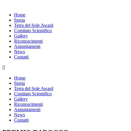
Home
Storia
Terra del Sole Award
Comitato Scientifico
Gallery
Riconoscimenti
Appuntamenti
News
Contatti

Home
Storia
Terra del Sole Award
Comitato Scientifico
Gallery
Riconoscimenti
Appuntamenti
News
Contatti