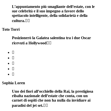
L’appuntamento più smagliante dell’estate, con le
sue celebrità e il suo impegno a favore dello
spettacolo intelligente, della solidarietà e della
cultura.


Toto Torri
Posizionerò la Galatea salentina tra i due Oscar
ricevuti a Hollywood







Sophia Loren
Uno dei fiori all’occhiello della Rai, la prestigiosa
ribalta nazionale dell’estate che conta, con un
carnet di ospiti che non ha nulla da invidiare ai
paradisi del jet set.

