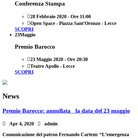
Conferenza Stampa

28 Febbraio 2020 - Ore 11:00

Open Space - Piazza Sant'Oronzo - Lecce
SCOPRI
23
Maggio
Premio Barocco

23 Maggio 2020 - Ore 20:30

Teatro Apollo - Lecce
SCOPRI
News
Premio Barocco: annullata la data del 23 maggio

Apr 4, 2020

admin
Comunicazione del patron Fernando Cartenì: “L’emergenza