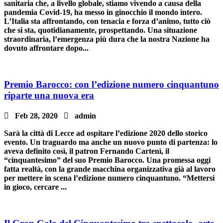
sanitaria che, a livello globale, stiamo vivendo a causa della
pandemia Covid-19, ha messo in ginocchio il mondo intero.
L’Italia sta affrontando, con tenacia e forza d’animo, tutto ciò
che si sta, quotidianamente, prospettando. Una situazione
straordinaria, l’emergenza più dura che la nostra Nazione ha
dovuto affrontare dopo...
Premio Barocco: con l’edizione numero cinquantuno
riparte una nuova era

Feb 28, 2020

admin
Sarà la città di Lecce ad ospitare l’edizione 2020 dello storico
evento. Un traguardo ma anche un nuovo punto di partenza: lo
aveva definito così, il patron Fernando Cartenì, il
“cinquantesimo” del suo Premio Barocco. Una promessa oggi
fatta realtà, con la grande macchina organizzativa già al lavoro
per mettere in scena l’edizione numero cinquantuno. “Mettersi
in gioco, cercare ...